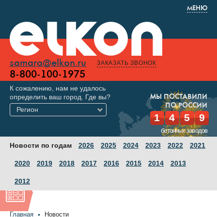
МЕНЮ
samara@elkon.ru
ЗАКАЗАТЬ ЗВОНОК
8-800-100-1975
К сожалению, нам не удалось
определить ваш город. Где вы?
МЫ ПОСТАВИЛИ
ПО РОССИИ
Регион
1
4
5
9
бетонных заводов
Новости по годам
2026
2025
2024
2023
2022
2021
2020
2019
2018
2017
2016
2015
2014
2013
2012
Главная
Новости