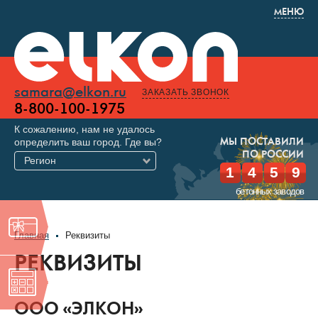
МЕНЮ
samara@elkon.ru
ЗАКАЗАТЬ ЗВОНОК
8-800-100-1975
К сожалению, нам не удалось
определить ваш город. Где вы?
МЫ ПОСТАВИЛИ
ПО РОССИИ
Регион
1
4
5
9
бетонных заводов
Главная
Реквизиты
РЕКВИЗИТЫ
OOO «ЭЛКОН»