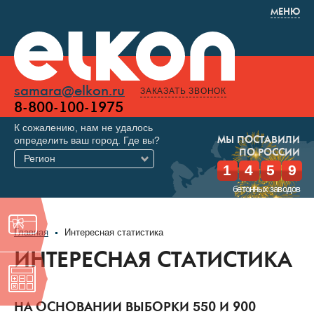
МЕНЮ
samara@elkon.ru
ЗАКАЗАТЬ ЗВОНОК
8-800-100-1975
К сожалению, нам не удалось
определить ваш город. Где вы?
МЫ ПОСТАВИЛИ
ПО РОССИИ
Регион
1
4
5
9
бетонных заводов
Главная
Интересная статистика
ИНТЕРЕСНАЯ СТАТИСТИКА
НА ОСНОВАНИИ ВЫБОРКИ 550 И 900