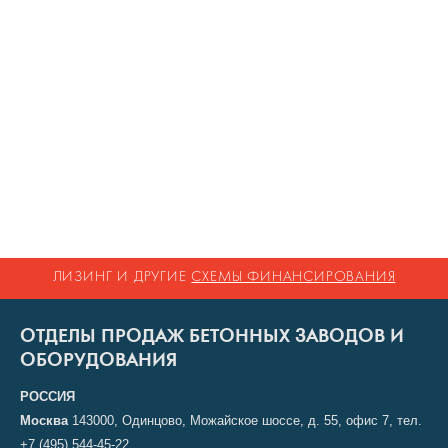
ЛИЗИНГ И ДРУГИЕ
СХЕМЫ ФИНАНСИРОВАНИЯ
ОТДЕЛЫ ПРОДАЖ БЕТОННЫХ ЗАВОДОВ И
ОБОРУДОВАНИЯ
РОССИЯ
Москва
143000, Одинцово, Можайское шоссе, д. 55, офис 7, тел.
+7 (495) 544-45-22