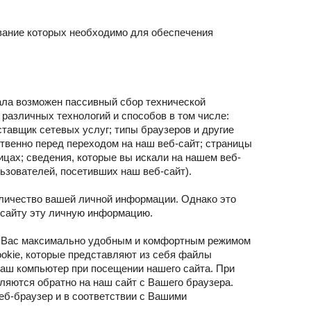
вание которых необходимо для обеспечения
ала возможен пассивный сбор технической
различных технологий и способов в том числе:
ставщик сетевых услуг; типы браузеров и другие
ственно перед переходом на наш веб-сайт; страницы
ицах; сведения, которые вы искали на нашем веб-
льзователей, посетивших наш веб-сайт).
личество вашей личной информации. Однако это
-сайту эту личную информацию.
я Вас максимально удобным и комфортным режимом
okie, которые представляют из себя файлы
Ваш компьютер при посещении нашего сайта. При
яются обратно на наш сайт с Вашего браузера.
еб-браузер и в соответствии с Вашими