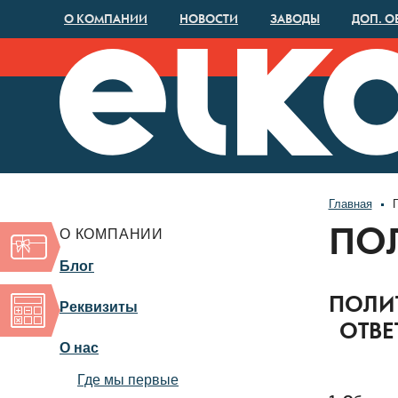
О КОМПАНИИ
НОВОСТИ
ЗАВОДЫ
ДОП. О
Главная
О КОМПАНИИ
ПО
Блог
ПОЛИТ
Реквизиты
ОТВЕ
О нас
Где мы первые