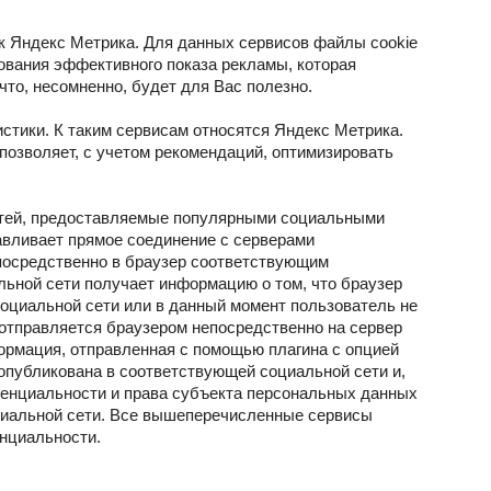
ак Яндекс Метрика. Для данных сервисов файлы cookie
ования эффективного показа рекламы, которая
что, несомненно, будет для Вас полезно.
стики. К таким сервисам относятся Яндекс Метрика.
озволяет, с учетом рекомендаций, оптимизировать
сетей, предоставляемые популярными социальными
навливает прямое соединение с серверами
епосредственно в браузер соответствующим
льной сети получает информацию о том, что браузер
социальной сети или в данный момент пользователь не
 отправляется браузером непосредственно на сервер
ормация, отправленная с помощью плагина с опцией
 опубликована в соответствующей социальной сети и,
денциальности и права субъекта персональных данных
циальной сети. Все вышеперечисленные сервисы
нциальности.