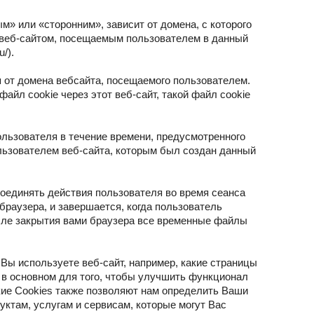
ым» или «сторонним», зависит от домена, с которого
веб-сайтом, посещаемым пользователем в данный
/).
 от домена вебсайта, посещаемого пользователем.
айл cookie через этот веб-сайт, такой файл cookie
льзователя в течение времени, предусмотренного
льзователем веб-сайта, которым был создан данный
соединять действия пользователя во время сеанса
браузера, и завершается, когда пользователь
осле закрытия вами браузера все временные файлы
Вы используете веб-сайт, например, какие страницы
 в основном для того, чтобы улучшить функционал
кие Cookies также позволяют нам определить Ваши
ктам, услугам и сервисам, которые могут Вас