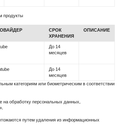
ам продукты
ОВАЙДЕР
СРОК
ОПИСАНИЕ
ХРАНЕНИЯ
tube
До 14
месяцев
utube
До 14
месяцев
альным категориям или биометрическим в соответствии
е на обработку персональных данных,
».
ичтожаются путем удаления из информационных