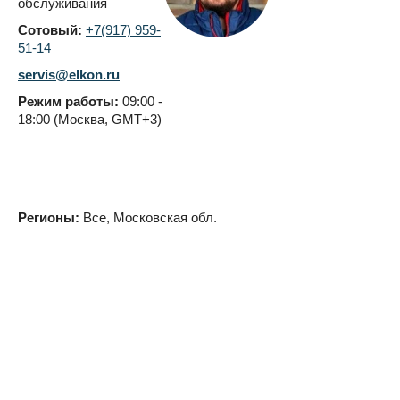
обслуживания
Сотовый:
+7(917) 959-
51-14
servis@elkon.ru
Режим работы:
09:00 -
18:00 (Москва, GMT+3)
Регионы:
Все, Московская обл.