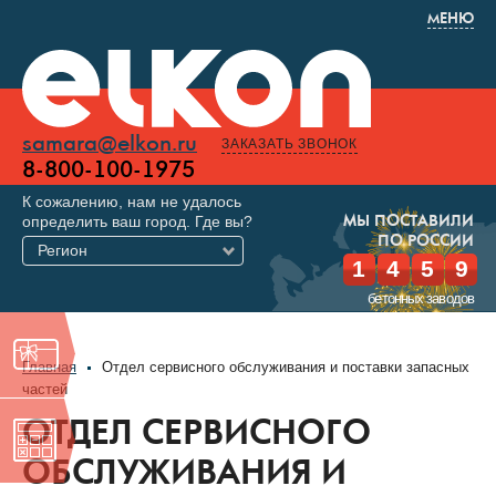
МЕНЮ
samara@elkon.ru
ЗАКАЗАТЬ ЗВОНОК
8-800-100-1975
К сожалению, нам не удалось
определить ваш город. Где вы?
МЫ ПОСТАВИЛИ
ПО РОССИИ
Регион
1
4
5
9
бетонных заводов
Главная
Отдел сервисного обслуживания и поставки запасных
частей
ОТДЕЛ СЕРВИСНОГО
ОБСЛУЖИВАНИЯ И