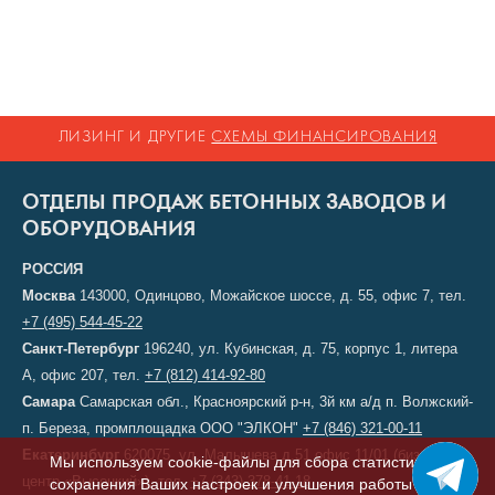
ЛИЗИНГ И ДРУГИЕ
СХЕМЫ ФИНАНСИРОВАНИЯ
ОТДЕЛЫ ПРОДАЖ БЕТОННЫХ ЗАВОДОВ И
ОБОРУДОВАНИЯ
РОССИЯ
Москва
143000, Одинцово, Можайское шоссе, д. 55, офис 7, тел.
+7 (495) 544-45-22
Санкт-Петербург
196240, ул. Кубинская, д. 75, корпус 1, литера
А, офис 207, тел.
+7 (812) 414-92-80
Самара
Самарская обл., Красноярский р-н, 3й км а/д п. Волжский-
п. Береза, промплощадка ООО "ЭЛКОН"
+7 (846) 321-00-11
Екатеринбург
620075, ул. Малышева д.51 офис 11/01 (бизнес-
Мы используем cookie-файлы для сбора статистики,
центр «Высоцкий»), тел.
+7 (343) 378-41-18
сохранения Ваших настроек и улучшения работы