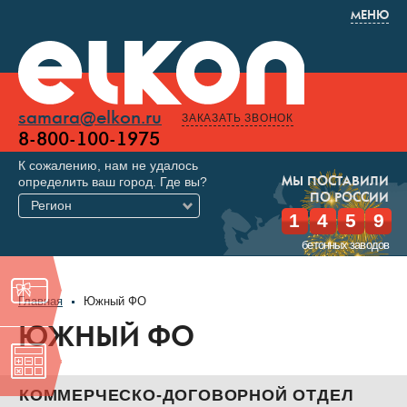
МЕНЮ
samara@elkon.ru
ЗАКАЗАТЬ ЗВОНОК
8-800-100-1975
К сожалению, нам не удалось
определить ваш город. Где вы?
МЫ ПОСТАВИЛИ
ПО РОССИИ
Регион
1
4
5
9
бетонных заводов
Главная
Южный ФО
ЮЖНЫЙ ФО
КОММЕРЧЕСКО-ДОГОВОРНОЙ ОТДЕЛ