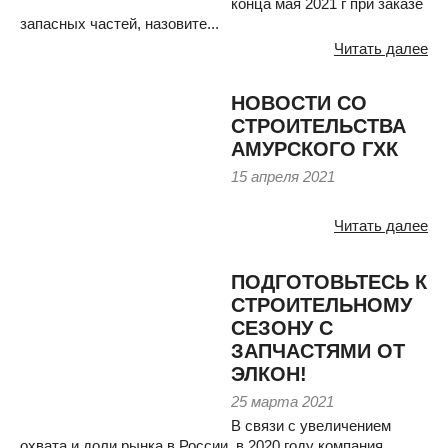
конца мая 2021 г при заказе
запасных частей, назовите...
Читать далее
НОВОСТИ СО
СТРОИТЕЛЬСТВА
АМУРСКОГО ГХК
15 апреля 2021
Читать далее
ПОДГОТОВЬТЕСЬ К
СТРОИТЕЛЬНОМУ
СЕЗОНУ С
ЗАПЧАСТЯМИ ОТ
ЭЛКОН!
25 марта 2021
В связи с увеличением
охвата и доли рынка в России, в 2020 году компания