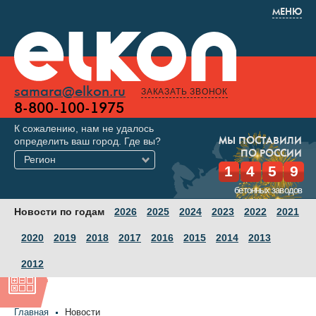
МЕНЮ
samara@elkon.ru
ЗАКАЗАТЬ ЗВОНОК
8-800-100-1975
К сожалению, нам не удалось
определить ваш город. Где вы?
МЫ ПОСТАВИЛИ
ПО РОССИИ
Регион
1
4
5
9
бетонных заводов
Новости по годам
2026
2025
2024
2023
2022
2021
2020
2019
2018
2017
2016
2015
2014
2013
2012
Главная
Новости