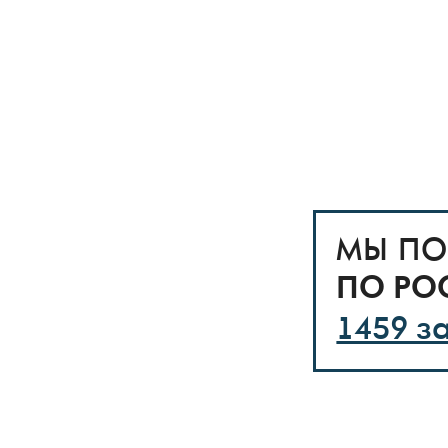
МЫ ПО
ПО РО
1459 з