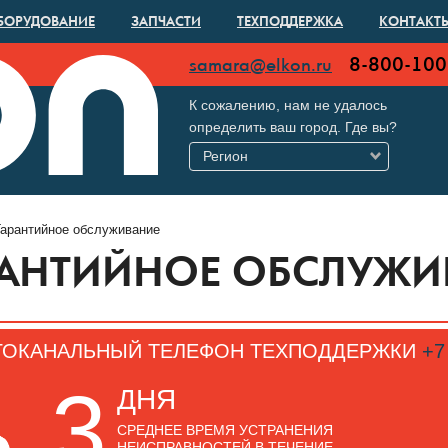
БОРУДОВАНИЕ
ЗАПЧАСТИ
ТЕХПОДДЕРЖКА
КОНТАКТ
8-800-100
samara@elkon.ru
К сожалению, нам не удалось
определить ваш город. Где вы?
Регион
Гарантийное обслуживание
РАНТИЙНОЕ ОБСЛУЖИ
ОКАНАЛЬНЫЙ ТЕЛЕФОН ТЕХПОДДЕРЖКИ
+7
3
ДНЯ
СРЕДНЕЕ ВРЕМЯ УСТРАНЕНИЯ
НЕИСПРАВНОСТЕЙ В ТЕЧЕНИЕ