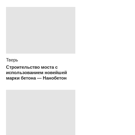
Тверь
Строительство моста с
использованием новейшей
марки бетона — Нанобетон