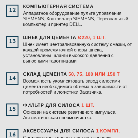
КОМПЬЮТЕРНАЯ СИСТЕМА
12
Аппаратное оборудование пульта управления
SIEMENS, Контроллер SIEMENS, Персональный
компьютер и принтер DELL.
ШНЕК ДЛЯ ЦЕМЕНТА
Ø220, 1 ШТ.
13
Шнек имеет централизованную систему смазки, от
каждой промежуточной опоры шнека,
установлены шланги высокого давления с
выносными тавотницами.
СКЛАД ЦЕМЕНТА
50, 75, 100 ИЛИ 150 Т
14
Возможность укомлектовать завод силосами
цемента необходимого объема в зависимости от
потребностей и логистики Заказчика.
ФИЛЬТР ДЛЯ СИЛОСА
1 ШТ.
15
Основан на системе реактивного импульса.
Автоматическая пневмоочистка.
АКСЕССУАРЫ ДЛЯ СИЛОСА
1 КОМПЛ.
16
Сигнализаторы уровня, система аэрации,