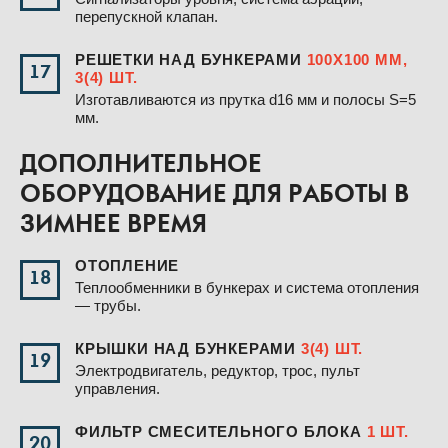
перепускной клапан.
РЕШЕТКИ НАД БУНКЕРАМИ
100Х100 ММ,
17
3(4) ШТ.
Изготавливаются из прутка d16 мм и полосы S=5
мм.
ДОПОЛНИТЕЛЬНОЕ
ОБОРУДОВАНИЕ ДЛЯ РАБОТЫ В
ЗИМНЕЕ ВРЕМЯ
ОТОПЛЕНИЕ
18
Теплообменники в бункерах и система отопления
— трубы.
КРЫШКИ НАД БУНКЕРАМИ
3(4) ШТ.
19
Электродвигатель, редуктор, трос, пульт
управления.
ФИЛЬТР СМЕСИТЕЛЬНОГО БЛОКА
1 ШТ.
20