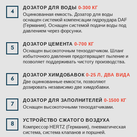
ДОЗАТОР ДЛЯ ВОДЫ
0-300 КГ
4
Оцинкованная емкость. Дозатор для воды
оснащен системой компенсации гидроудара DAF
(Германия). Оснащен системой подачи воды под
давлением через форсунки.
ДОЗАТОР ЦЕМЕНТА
0-700 КГ
5
Оснащен высокоточным тензодатчиком. Шланг
избыточного давления предотвращает пыление и
позволяет поддерживать чистоту производства.
ДОЗАТОР ХИМДОБАВОК
0-25 Л, ДВА ВИДА
6
Две оцинкованные емкости, позволяют
дозировать независимо две химдобавки.
ДОЗАТОР ДЛЯ ЗАПОЛНИТЕЛЕЙ
0-1500 КГ
7
Оснащен высокоточными тензодатчиками.
УСТРОЙСТВО СЖАТОГО ВОЗДУХА
8
Компрессор HERTZ (Германия), пневматическая
система, система клапанов и поршней.